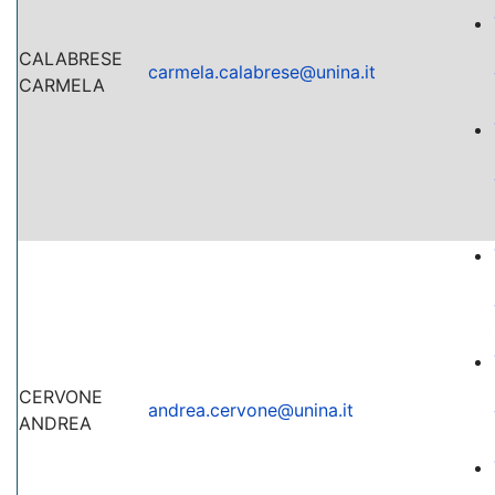
CALABRESE
carmela.calabrese@unina.it
CARMELA
CERVONE
andrea.cervone@unina.it
ANDREA