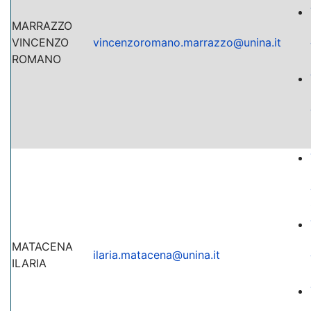
MARRAZZO
VINCENZO
vincenzoromano.marrazzo@unina.it
ROMANO
MATACENA
ilaria.matacena@unina.it
ILARIA