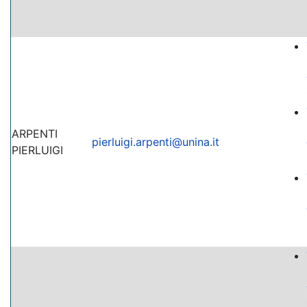
ARPENTI
pierluigi.arpenti@unina.it
PIERLUIGI