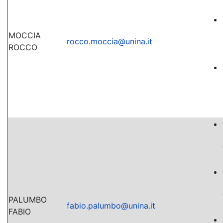
MOCCIA
rocco.moccia@unina.it
ROCCO
PALUMBO
fabio.palumbo@unina.it
FABIO