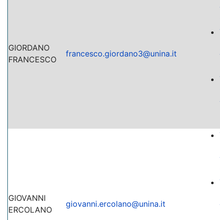
GIORDANO
francesco.giordano3@unina.it
FRANCESCO
GIOVANNI
giovanni.ercolano@unina.it
ERCOLANO