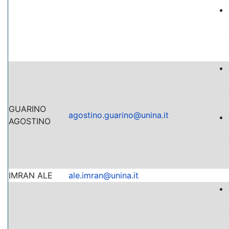
GUARINO
agostino.guarino@unina.it
AGOSTINO
IMRAN ALE
ale.imran@unina.it