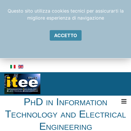
Questo sito utilizza cookies tecnici per assicurarti la
migliore esperienza di navigazione
ACCETTO
PhD in Information
Technology and Electrical
Engineering