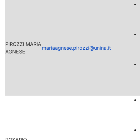
PIROZZI MARIA
mariaagnese.pirozzi@unina.it
AGNESE
ROSARIO