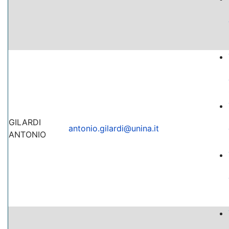
GILARDI
antonio.gilardi@unina.it
ANTONIO